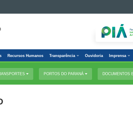
O
s
Recursos Humanos
Transparência
Ouvidoria
Imprensa
TRANSPORTES
PORTOS DO PARANÁ
DOCUMENTOS 
D