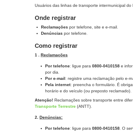
Usuários das linhas de transporte intermunicipal do
Onde registrar
Reclamações
por telefone, site e e-mail.
Denúncias
por telefone.
Como registrar
1 .
Reclamações
Por telefone
: ligue para
0800-0410158
e infor
por dia.
Por e-mail
: registre uma reclamação pelo e-m
Pela internet
: preencha o formulário. É obriga
horário e do veículo (ou preposto reclamado).
Atenção!
Reclamações sobre transporte entre dife
Transporte Terrestre
(ANTT).
2.
Denúncias:
Por telefone
: ligue para
0800-0410158
. O se