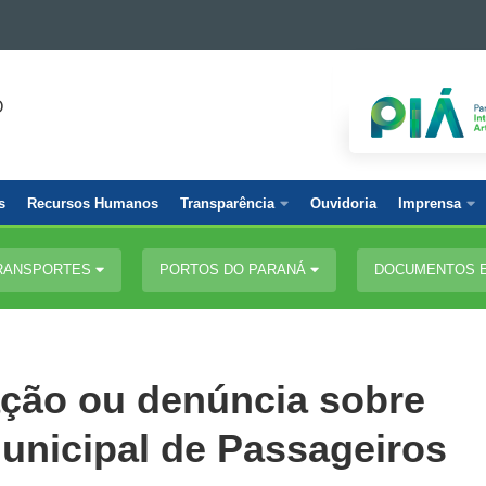
O
s
Recursos Humanos
Transparência
Ouvidoria
Imprensa
TRANSPORTES
PORTOS DO PARANÁ
DOCUMENTOS 
ação ou denúncia sobre
municipal de Passageiros