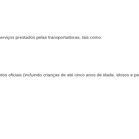
erviços prestados pelas transportadoras, tais como:
os oficiais (incluindo crianças de até cinco anos de idade, idosos e p