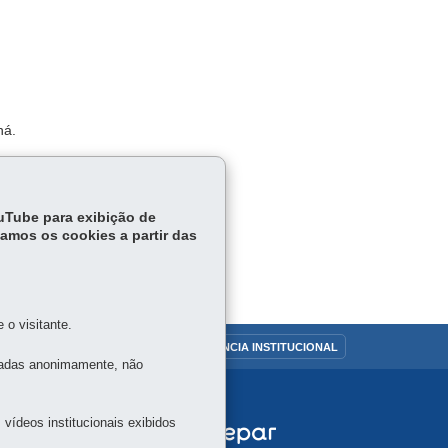
ná.
ouTube para exibição de
tamos os cookies a partir das
o visitante.
OUVIDORIA
TRANSPARÊNCIA INSTITUCIONAL
tadas anonimamente, não
vídeos institucionais exibidos