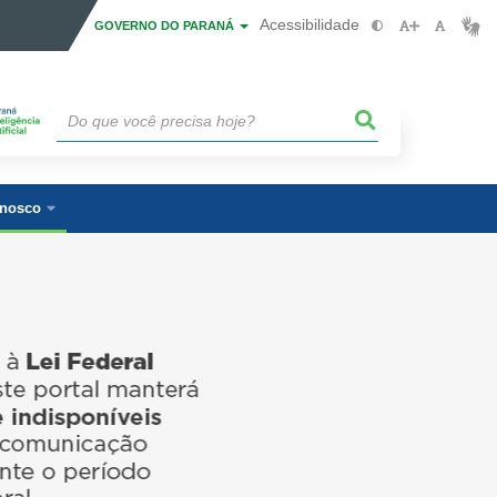
Acessibilidade
GOVERNO DO PARANÁ
onosco