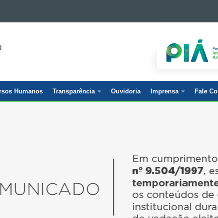
O
rsos Humanos
Transparência
Ouvidoria
Imprensa
Fale C