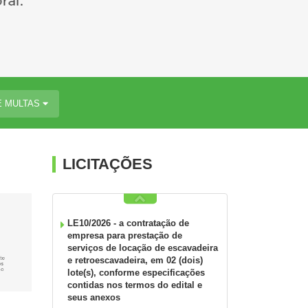
E MULTAS
LICITAÇÕES
LE10/2026 - a contratação de
empresa para prestação de
serviços de locação de escavadeira
e retroescavadeira, em 02 (dois)
lote(s), conforme especificações
contidas nos termos do edital e
seus anexos