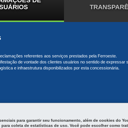
AMAÇÕES DE
SUÁRIOS
TRANSPARÊ
s
 reclamações referentes aos serviços prestados pela Ferroeste.
estação de vontade dos clientes usuários no sentido de expressar su
ística e infraestrutura disponibilizados por esta concessionária.
essenciais para garantir seu funcionamento, além de cookies do Y
 para coleta de estatísticas de uso. Você pode escolher como tra